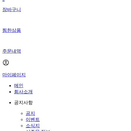
장바구니
찜한상품
주문내역
마이페이지
메인
회사소개
공지사항
공지
이벤트
소식지