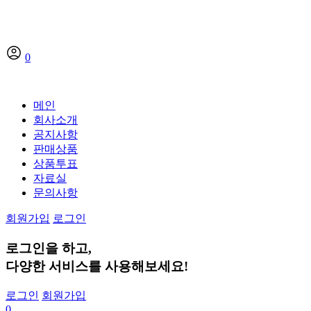
0
메인
회사소개
공지사항
판매상품
상품투표
자료실
문의사항
회원가입
로그인
로그인
을 하고,
다양한 서비스
를 사용해보세요!
로그인
회원가입
0