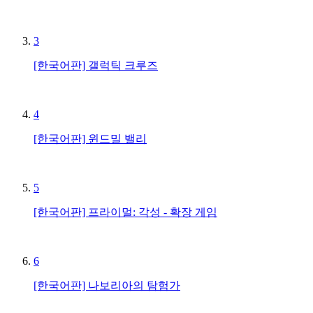
3
[한국어판] 갤럭틱 크루즈
4
[한국어판] 윈드밀 밸리
5
[한국어판] 프라이멀: 각성 - 확장 게임
6
[한국어판] 나보리아의 탐험가