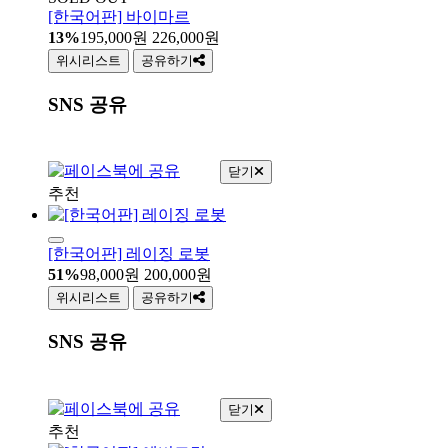
[한국어판] 바이마르
13%
195,000
원
226,000
원
위시리스트
공유하기
SNS 공유
닫기
추천
[한국어판] 레이징 로봇
51%
98,000
원
200,000
원
위시리스트
공유하기
SNS 공유
닫기
추천