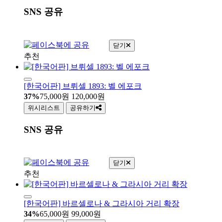
SNS 공유
닫기
추천
[한국어판] 브뤼셀 1893: 벨 에포크
37%
75,000
원
120,000
원
위시리스트
공유하기
SNS 공유
닫기
추천
[한국어판] 바르셀로나 & 그라시아 거리 확장
34%
65,000
원
99,000
원