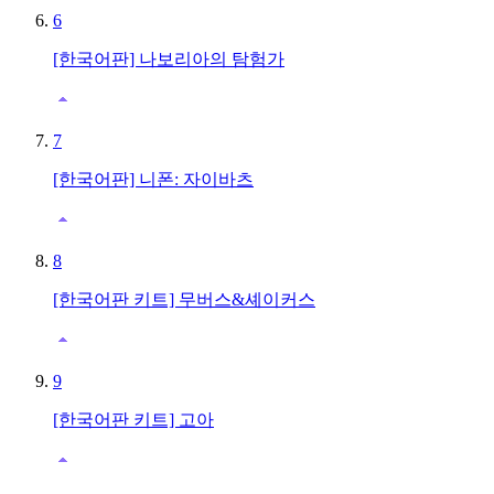
6
[한국어판] 나보리아의 탐험가
7
[한국어판] 니폰: 자이바츠
8
[한국어판 키트] 무버스&셰이커스
9
[한국어판 키트] 고아