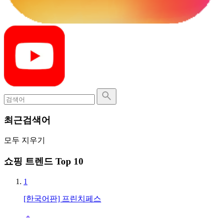
최근검색어
모두 지우기
쇼핑 트렌드 Top 10
1
[한국어판] 프린치페스