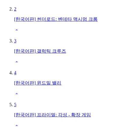
2
[한국어판] 썬더로드: 벤데타 맥시멈 크롬
3
[한국어판] 갤럭틱 크루즈
4
[한국어판] 윈드밀 밸리
5
[한국어판] 프라이멀: 각성 - 확장 게임