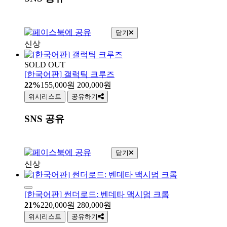
닫기
신상
SOLD OUT
[한국어판] 갤럭틱 크루즈
22%
155,000
원
200,000
원
위시리스트
공유하기
SNS 공유
닫기
신상
[한국어판] 썬더로드: 벤데타 맥시멈 크롬
21%
220,000
원
280,000
원
위시리스트
공유하기