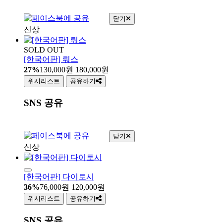
닫기
신상
SOLD OUT
[한국어판] 뤄스
27%
130,000
원
180,000
원
위시리스트
공유하기
SNS 공유
닫기
신상
[한국어판] 다이토시
36%
76,000
원
120,000
원
위시리스트
공유하기
SNS 공유