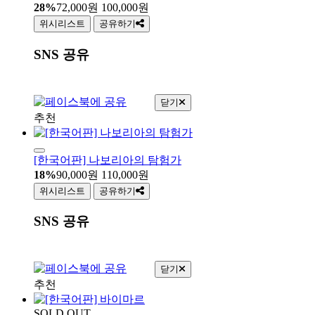
28%
72,000
원
100,000
원
위시리스트
공유하기
SNS 공유
닫기
추천
[한국어판] 나보리아의 탐험가
18%
90,000
원
110,000
원
위시리스트
공유하기
SNS 공유
닫기
추천
SOLD OUT