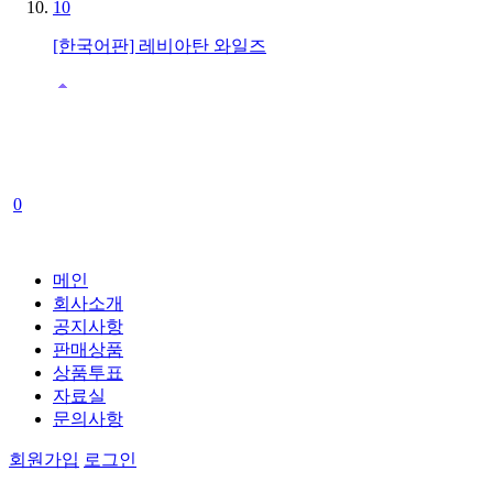
10
[한국어판] 레비아탄 와일즈
0
메인
회사소개
공지사항
판매상품
상품투표
자료실
문의사항
회원가입
로그인