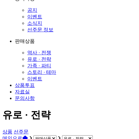
공지
이벤트
소식지
선주문 정보
판매상품
역사 · 전쟁
유로 · 전략
가족 · 파티
스토리 · 테마
이벤트
상품투표
자료실
문의사항
유로 · 전략
상품
선주문
메인으로