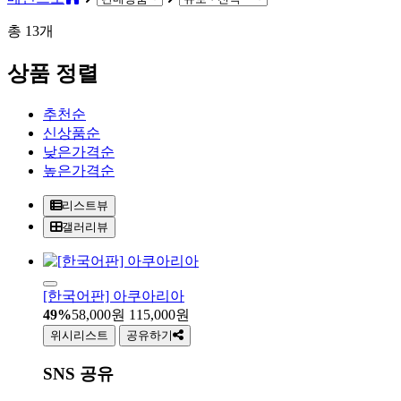
총
13
개
상품 정렬
추천순
신상품순
낮은가격순
높은가격순
리스트뷰
갤러리뷰
[한국어판] 아쿠아리아
49%
58,000
원
115,000
원
위시리스트
공유하기
SNS 공유