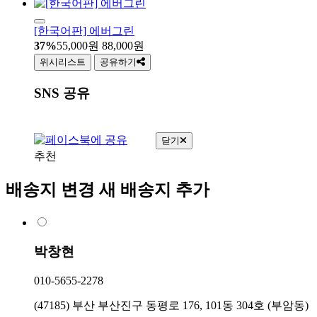
[한국어판] 에버그린
37%
55,000
원
88,000
원
위시리스트
공유하기
SNS 공유
닫기
추천
배송지 변경
새 배송지 추가
박창현
010-5655-2278
(47185) 부산 부산진구 동평로 176, 101동 304호 (부암동)